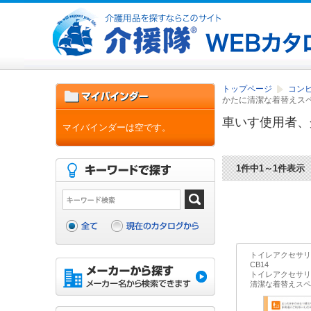
トップページ
コン
かたに清潔な着替えス
車いす使用者、
マイバインダーは空です。
1件中1～1件表示
トイレアクセサリ
CB14
トイレアクセサリ
清潔な着替えスペ