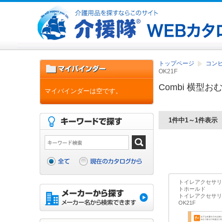
トップページ
コン
OK21F
Combi 横型お
マイバインダーは空です。
1件中1～1件表示
トイレアクセサリ
トホールド
トイレアクセサリ
OK21F