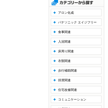
アロン化成
パナソニック エイジフリー
食事関連
入浴関連
床周り関連
衣類関連
歩行補助関連
排泄関連
住宅改修関連
コミュニケーション