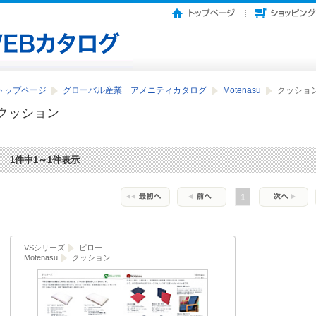
トップページ
グローバル産業 アメニティカタログ
Motenasu
クッショ
クッション
1件中1～1件表示
1
VSシリーズ
ピロー
Motenasu
クッション