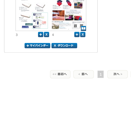
3
4
1