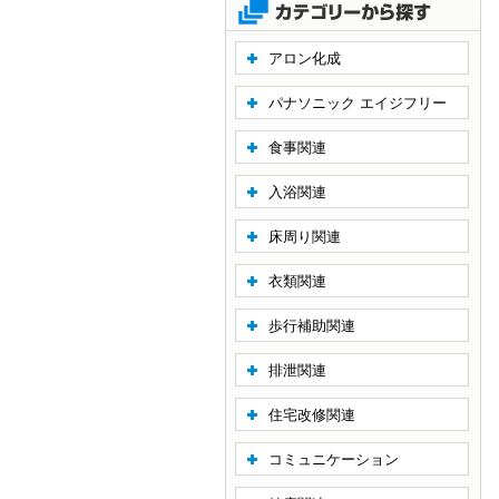
アロン化成
パナソニック エイジフリー
食事関連
入浴関連
床周り関連
衣類関連
歩行補助関連
排泄関連
住宅改修関連
コミュニケーション