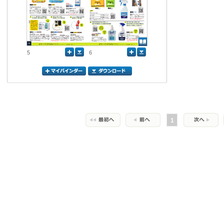
5
6
1