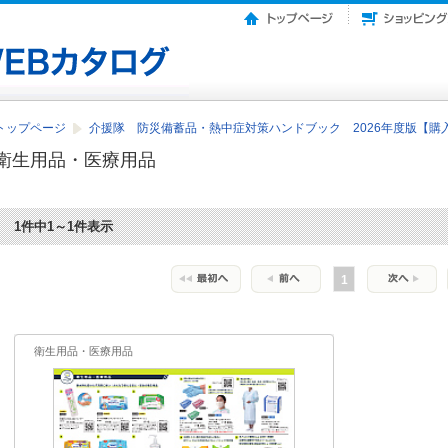
トップページ
介援隊 防災備蓄品・熱中症対策ハンドブック 2026年度版【購
衛生用品・医療用品
1件中1～1件表示
1
衛生用品・医療用品