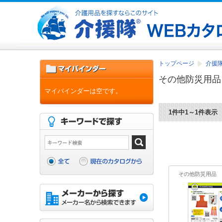
トップページ
介援
その他防災用品
マイバインダーは空です。
1件中1～1件表示
その他防災用品