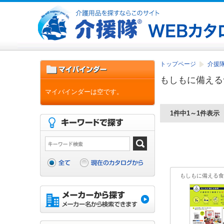
トップページ
介援
もしもに備える
マイバインダーは空です。
1件中1～1件表示
もしもに備える食