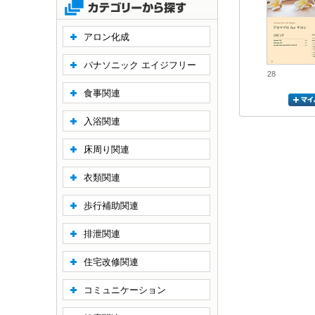
アロン化成
パナソニック エイジフリー
28
食事関連
入浴関連
床周り関連
衣類関連
歩行補助関連
排泄関連
住宅改修関連
コミュニケーション