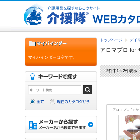
トップページ
デイ
アロマプロ for
マイバインダーは空です。
2件中1～2件表示
アロマプロ for 