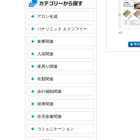
アロン化成
パナソニック エイジフリー
47
食事関連
入浴関連
床周り関連
衣類関連
歩行補助関連
排泄関連
住宅改修関連
コミュニケーション