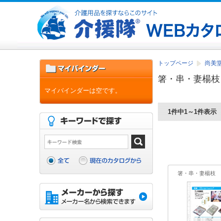
トップページ
尚美堂
箸・串・妻楊枝
マイバインダーは空です。
1件中1～1件表示
箸・串・妻楊枝