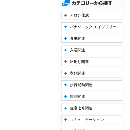
アロン化成
パナソニック エイジフリー
食事関連
入浴関連
床周り関連
衣類関連
歩行補助関連
排泄関連
住宅改修関連
コミュニケーション