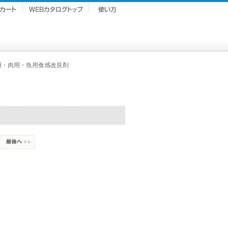
用・肉用・魚用食感改良剤