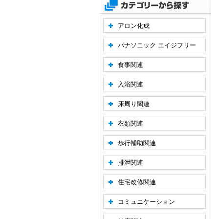
アロン化成
パナソニック エイジフリー
食事関連
入浴関連
床周り関連
衣類関連
歩行補助関連
排泄関連
住宅改修関連
コミュニケーション