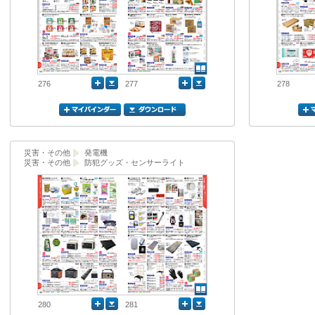
276
277
278
災害・その他
発電機
災害・その他
防犯グッズ・センサーライト
280
281