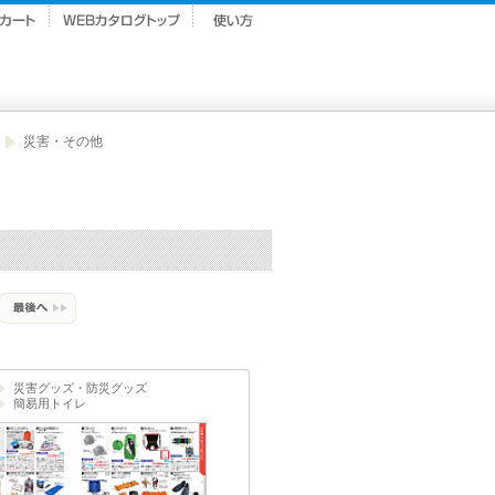
】
災害・その他
災害グッズ・防災グッズ
簡易用トイレ