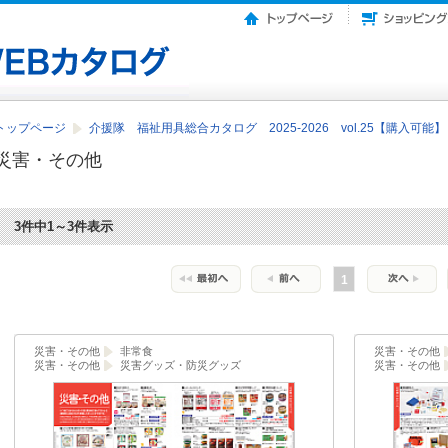
トップページ
介援隊 福祉用具総合カタログ 2025-2026 vol.25【購入可能
災害・その他
3件中1～3件表示
1
災害・その他
非常食
災害・その他
災害・その他
災害グッズ・防災グッズ
災害・その他