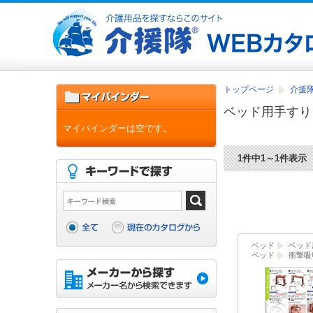
トップページ
介援隊
ベッド用手すり
マイバインダーは空です。
1件中1～1件表示
ベッド
ベッド
ベッド
衝撃吸