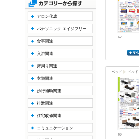
アロン化成
パナソニック エイジフリー
62
食事関連
入浴関連
床周り関連
ベッド
ベッド
衣類関連
歩行補助関連
排泄関連
住宅改修関連
コミュニケーション
66