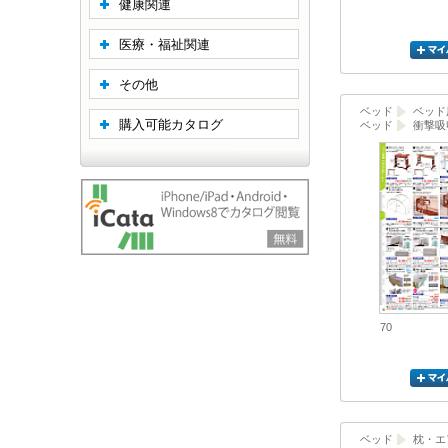
健康関連
医療・福祉関連
その他
ベッド
ベッド
購入可能カタログ
ベッド
衝撃吸
70
ベッド
枕・エ