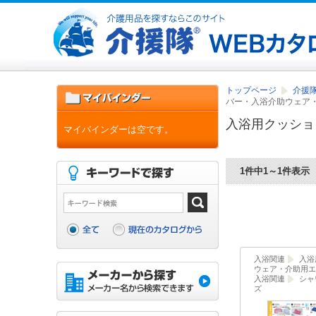
トップページ
介援隊
バー・入浴介助ウェア
入浴用クッショ
マイバインダーは空です。
1件中1～1件表示
入浴関連
入浴
ウェア・介助用エ
入浴関連
シャ
ズ