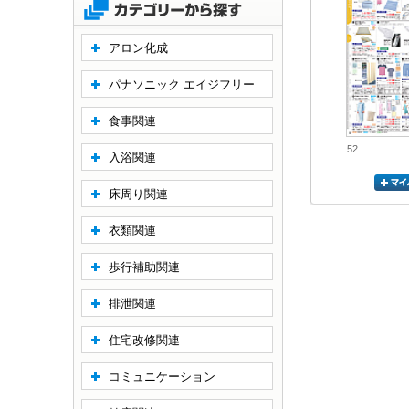
アロン化成
パナソニック エイジフリー
食事関連
52
入浴関連
床周り関連
衣類関連
歩行補助関連
排泄関連
住宅改修関連
コミュニケーション