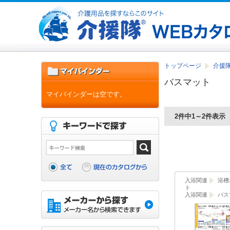
トップページ
介援隊
バスマット
マイバインダーは空です。
2件中1～2件表示
入浴関連
浴槽
ト
入浴関連
バス