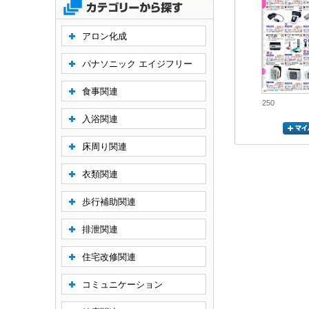
アロン化成
パナソニック エイジフリー
食事関連
250
入浴関連
床周り関連
衣類関連
歩行補助関連
排泄関連
住宅改修関連
コミュニケーション