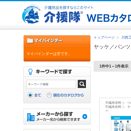
トップページ
川西工
ヤッケ／パンツ
マイバインダーは空です。
1件中1～1件表示
不織布衣料
つ
不織布衣料
ヤ
ー