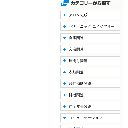
アロン化成
パナソニック エイジフリー
食事関連
入浴関連
床周り関連
衣類関連
歩行補助関連
排泄関連
住宅改修関連
コミュニケーション