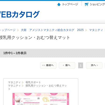
トップページ
大衛 アメジストマタニティ総合カタログ 2025
マタニティ
授乳用クッション・おむつ替えマット
1件中1～1件表示
1
マタニティ
母乳サポート
マタニティ
授乳用クッション・おむつ替えマッ
ト