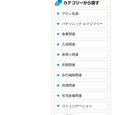
アロン化成
パナソニック エイジフリー
食事関連
入浴関連
床周り関連
衣類関連
歩行補助関連
排泄関連
住宅改修関連
コミュニケーション