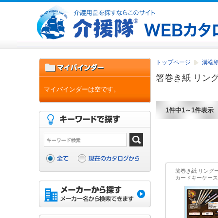
トップページ
溝端紙
箸巻き紙 リン
マイバインダーは空です。
1件中1～1件表示
箸巻き紙 リング
カードキーケース