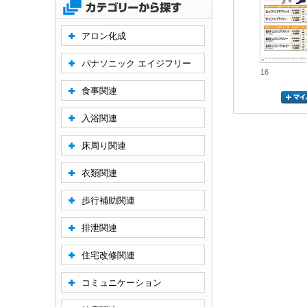
アロン化成
パナソニック エイジフリー
16
食事関連
入浴関連
床周り関連
衣類関連
歩行補助関連
排泄関連
住宅改修関連
コミュニケーション