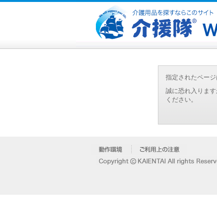
指定されたページ
誠に恐れ入ります
ください。