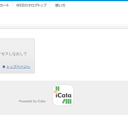
クセスしなおして
トップページへ