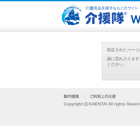
指定されたページ
誠に恐れ入ります
ください。