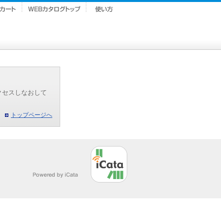
クセスしなおして
トップページへ