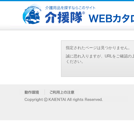
指定されたページは見つかりません。
誠に恐れ入りますが、URLをご確認
ください。