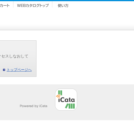
クセスしなおして
トップページへ