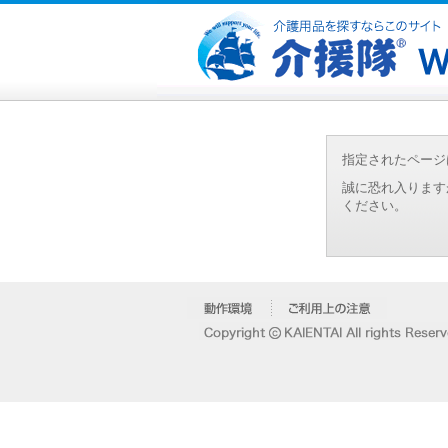
指定されたページ
誠に恐れ入ります
ください。