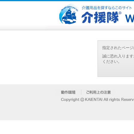
指定されたページ
誠に恐れ入ります
ください。