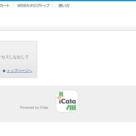
クセスしなおして
トップページへ