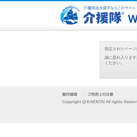
指定されたページ
誠に恐れ入ります
ください。