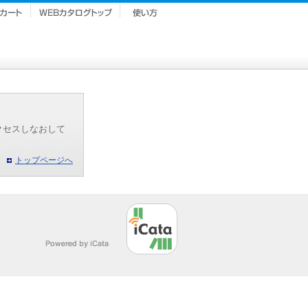
クセスしなおして
トップページへ