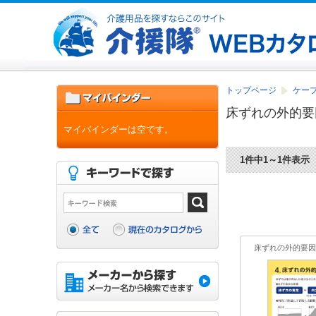
トップページ
ケープ
床ずれの外的要
マイバインダーは空です。
1件中1～1件表示
床ずれの外的要因