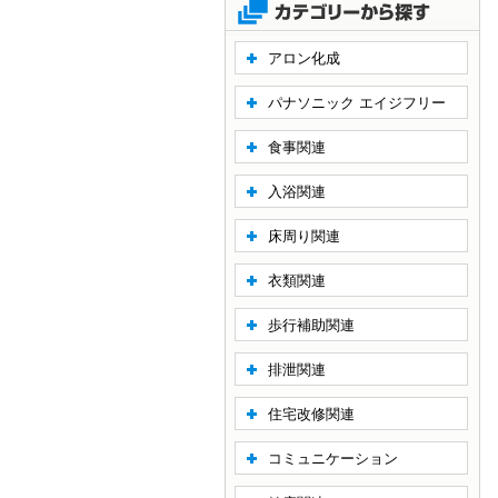
アロン化成
パナソニック エイジフリー
食事関連
入浴関連
床周り関連
衣類関連
歩行補助関連
排泄関連
住宅改修関連
コミュニケーション