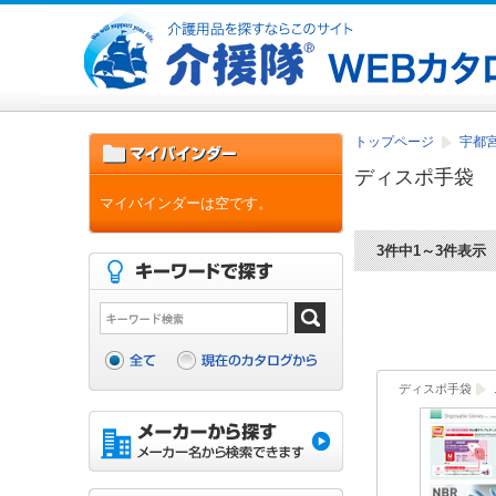
トップページ
宇都宮
ディスポ手袋
マイバインダーは空です。
3件中1～3件表示
ディスポ手袋