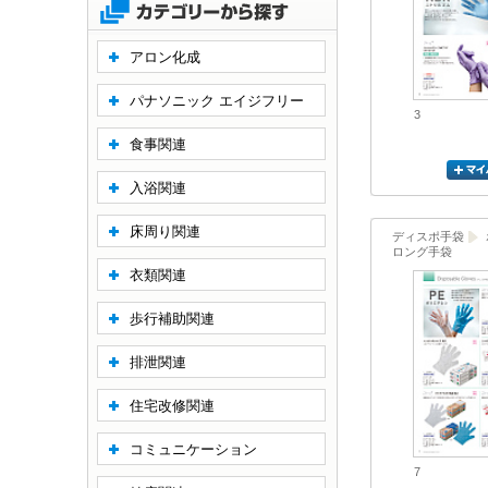
アロン化成
パナソニック エイジフリー
3
食事関連
入浴関連
床周り関連
ディスポ手袋
ロング手袋
衣類関連
歩行補助関連
排泄関連
住宅改修関連
コミュニケーション
7