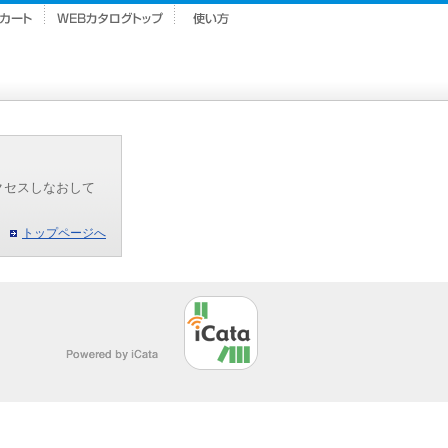
クセスしなおして
トップページへ