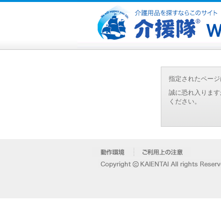
指定されたページ
誠に恐れ入ります
ください。