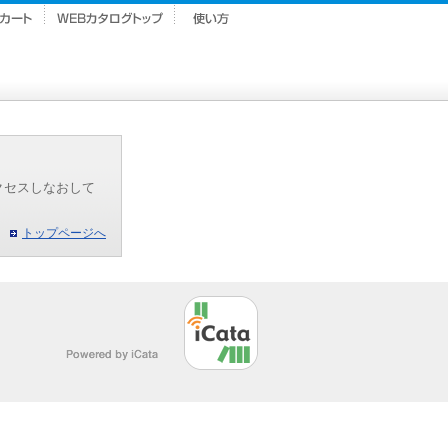
クセスしなおして
トップページへ