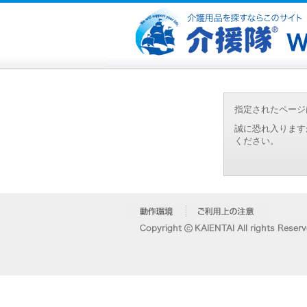
指定されたページ
誠に恐れ入ります
ください。