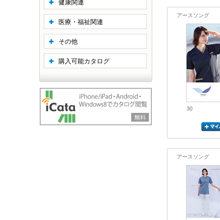
健康関連
アースソング
医療・福祉関連
その他
購入可能カタログ
30
アースソング