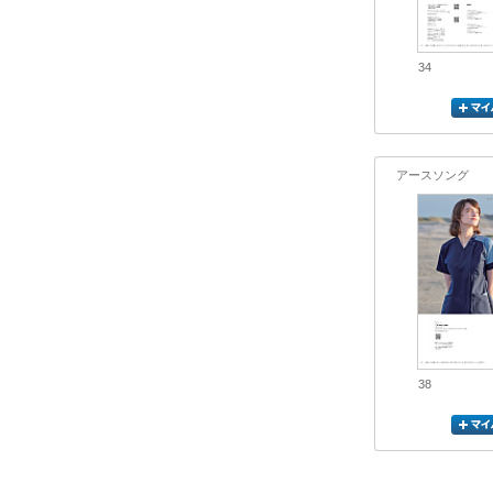
34
アースソング
38