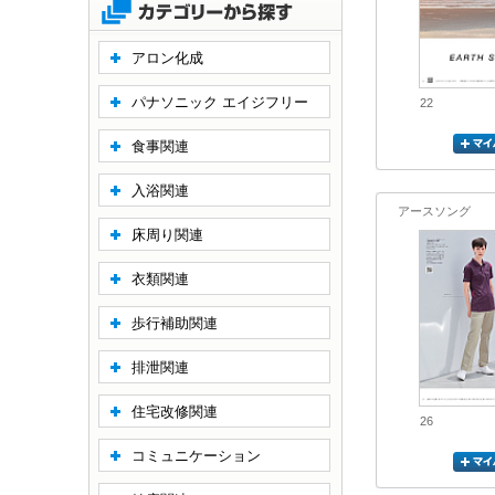
アロン化成
パナソニック エイジフリー
22
食事関連
入浴関連
アースソング
床周り関連
衣類関連
歩行補助関連
排泄関連
住宅改修関連
26
コミュニケーション