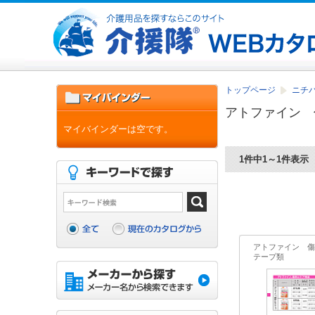
トップページ
ニチ
アトファイン 
マイバインダーは空です。
1件中1～1件表示
アトファイン 傷
テープ類