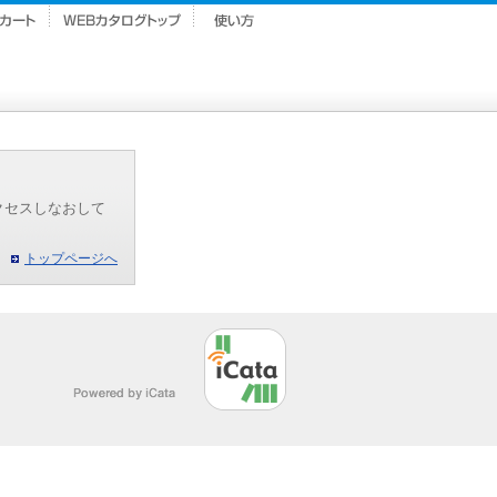
クセスしなおして
トップページへ