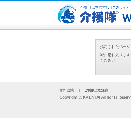
指定されたページ
誠に恐れ入ります
ください。