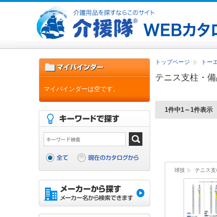
トップページ
トー
テニス支柱・備
マイバインダーは空です。
1件中1～1件表示
球技
テニス支