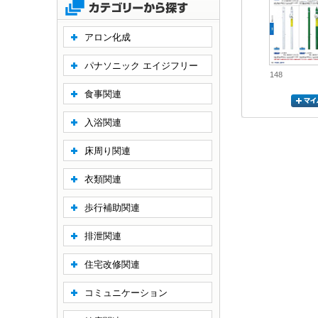
アロン化成
パナソニック エイジフリー
148
食事関連
入浴関連
床周り関連
衣類関連
歩行補助関連
排泄関連
住宅改修関連
コミュニケーション