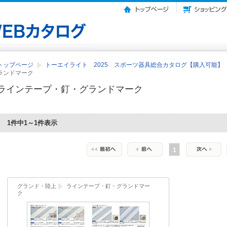
トップページ
トーエイライト 2025 スポーツ器具総合カタログ【購入可能】
ランドマーク
ラインテープ・釘・グランドマーク
1件中1～1件表示
1
グランド・陸上
ラインテープ・釘・グランドマー
ク