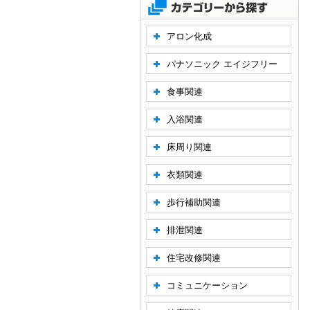
アロン化成
パナソニック エイジフリー
食事関連
入浴関連
床周り関連
衣類関連
歩行補助関連
排泄関連
住宅改修関連
コミュニケーション