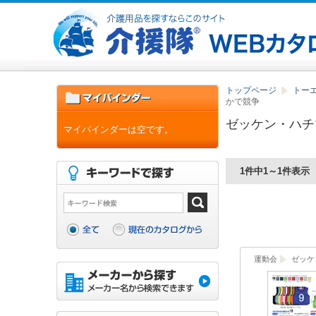
トップページ
トー
かで競争
ゼッケン・ハチ
マイバインダーは空です。
1件中1～1件表示
運動会
ゼッケ