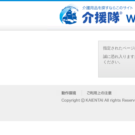
指定されたページ
誠に恐れ入ります
ください。