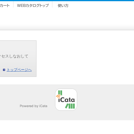
クセスしなおして
トップページへ