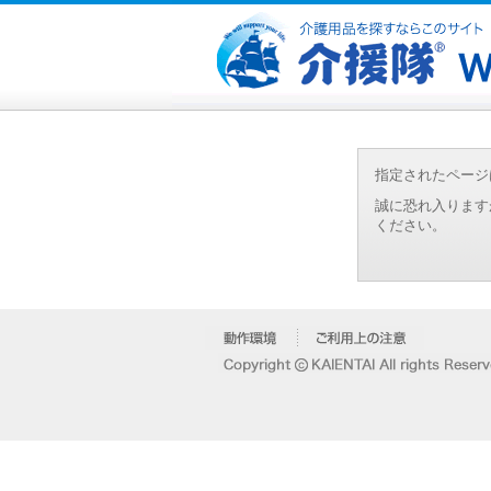
指定されたページ
誠に恐れ入ります
ください。