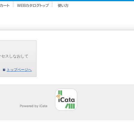
クセスしなおして
トップページへ