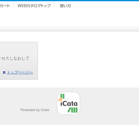
クセスしなおして
トップページへ