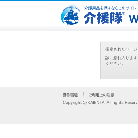
指定されたページ
誠に恐れ入ります
ください。