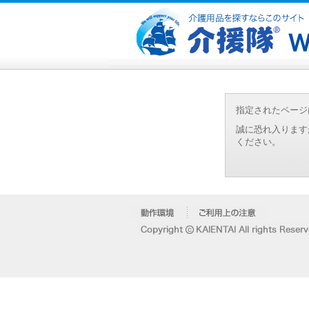
指定されたページ
誠に恐れ入ります
ください。