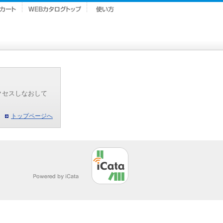
クセスしなおして
トップページへ