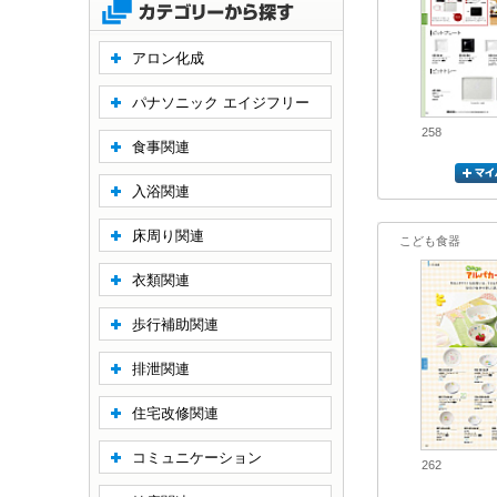
アロン化成
パナソニック エイジフリー
258
食事関連
入浴関連
床周り関連
こども食器
衣類関連
歩行補助関連
排泄関連
住宅改修関連
コミュニケーション
262