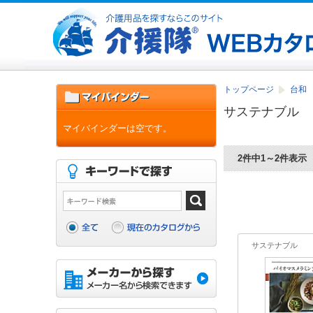
トップページ
台和 
サステナブル
マイバインダーは空です。
2件中1～2件表示
サステナブル