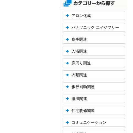
アロン化成
パナソニック エイジフリー
食事関連
入浴関連
床周り関連
衣類関連
歩行補助関連
排泄関連
住宅改修関連
コミュニケーション