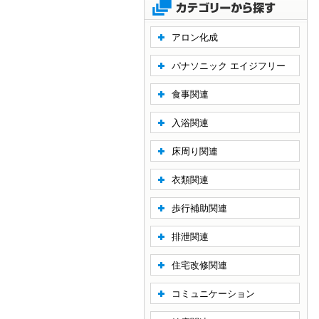
アロン化成
パナソニック エイジフリー
食事関連
入浴関連
床周り関連
衣類関連
歩行補助関連
排泄関連
住宅改修関連
コミュニケーション