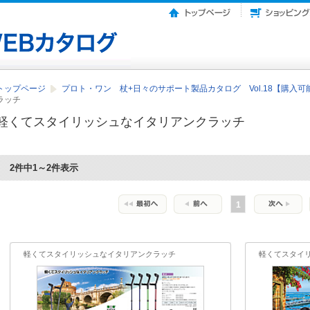
トップページ
プロト・ワン 杖+日々のサポート製品カタログ Vol.18【購入可
ラッチ
軽くてスタイリッシュなイタリアンクラッチ
2件中1～2件表示
1
軽くてスタイリッシュなイタリアンクラッチ
軽くてスタイ