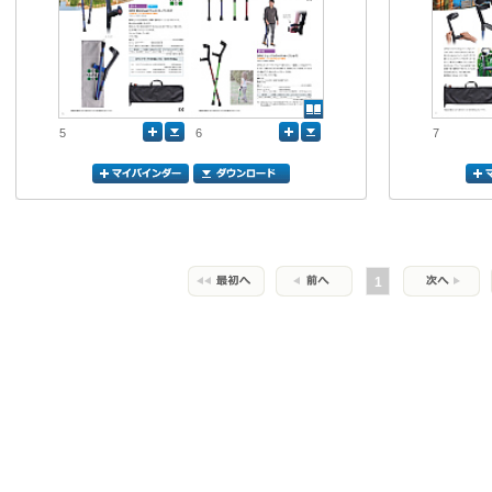
5
6
7
1