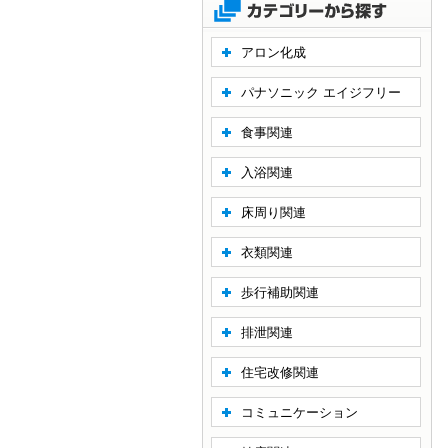
アロン化成
パナソニック エイジフリー
食事関連
入浴関連
床周り関連
衣類関連
歩行補助関連
排泄関連
住宅改修関連
コミュニケーション