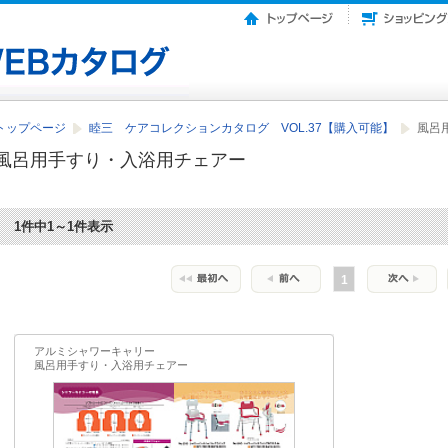
トップページ
睦三 ケアコレクションカタログ VOL.37【購入可能】
風呂
風呂用手すり・入浴用チェアー
1件中1～1件表示
1
アルミシャワーキャリー
風呂用手すり・入浴用チェアー