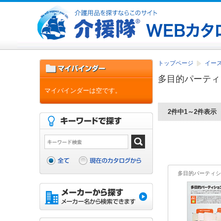
トップページ
イース
多目的パーティ
マイバインダーは空です。
2件中1～2件表示
多目的パーティシ