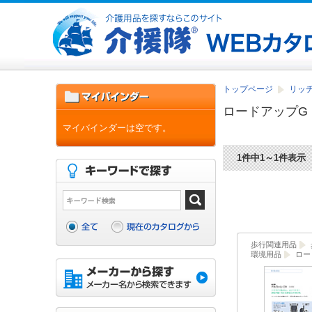
トップページ
リッチ
ロードアップG
マイバインダーは空です。
1件中1～1件表示
歩行関連用品
環境用品
ロー