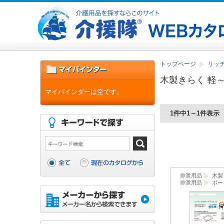
トップページ
リッチ
木製きらく 軽
マイバインダーは空です。
1件中1～1件表示
排泄用品
木製
排泄用品
ポー