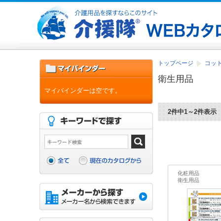
トップページ
コッ
衛生用品
マイバインダーは空です。
2件中1～2件表示
化粧用品
衛生用品